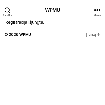
WPMU
Paieška
Meniu
Registracija išjungta.
© 2026
WPMU
Į viršų
↑